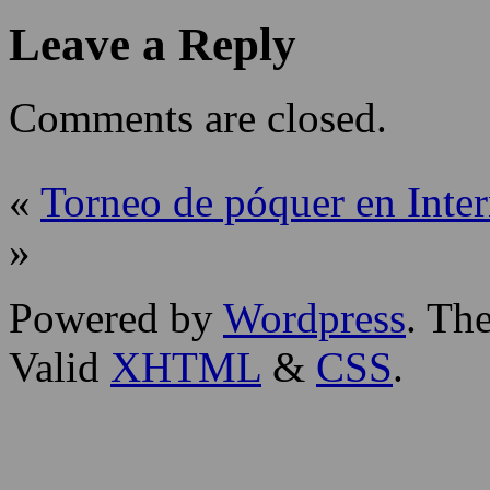
Leave a Reply
Comments are closed.
«
Torneo de póquer en Inter
»
Powered by
Wordpress
. T
Valid
XHTML
&
CSS
.