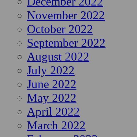
December 2022
November 2022
October 2022
September 2022
August 2022
July 2022
June 2022
May 2022
April 2022
March 2022