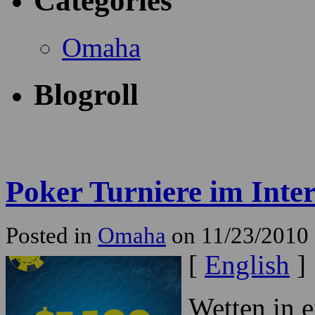
Categories
Omaha
Blogroll
Poker Turniere im Inte
Posted in
Omaha
on 11/23/2010
[
English
]
Wetten in 