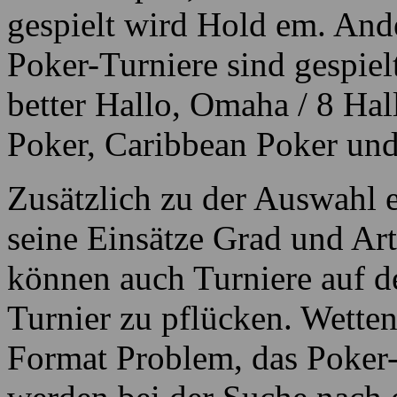
gespielt wird Hold em. Ande
Poker-Turniere sind gespie
better Hallo, Omaha / 8 Hal
Poker, Caribbean Poker und
Zusätzlich zu der Auswahl 
seine Einsätze Grad und Art
können auch Turniere auf d
Turnier zu pflücken. Wetten
Format Problem, das Poker-