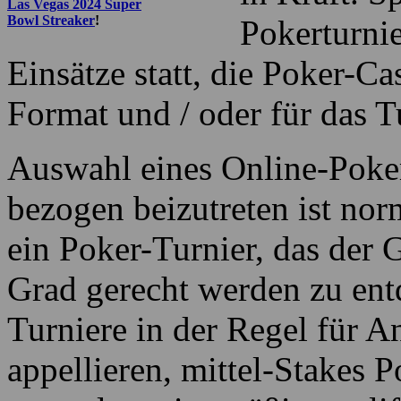
Las Vegas 2024 Super
Bowl Streaker
!
Pokerturnie
Einsätze statt, die Poker-Ca
Format und / oder für das T
Auswahl eines Online-Poker
bezogen beizutreten ist nor
ein Poker-Turnier, das der G
Grad gerecht werden zu ent
Turniere in der Regel für A
appellieren, mittel-Stakes 