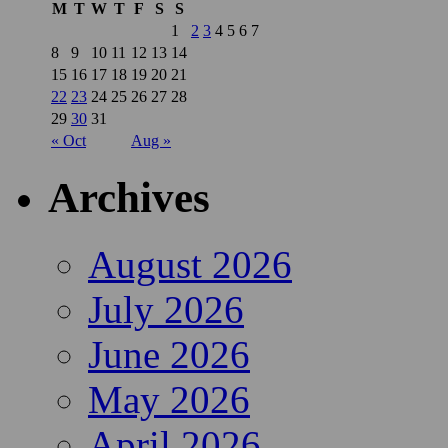
M
T
W
T
F
S
S
1
2
3
4
5
6
7
8
9
10
11
12
13
14
15
16
17
18
19
20
21
22
23
24
25
26
27
28
29
30
31
« Oct
Aug »
Archives
August 2026
July 2026
June 2026
May 2026
April 2026